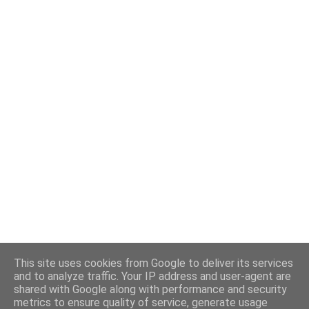
This site uses cookies from Google to deliver its services
and to analyze traffic. Your IP address and user-agent are
shared with Google along with performance and security
metrics to ensure quality of service, generate usage