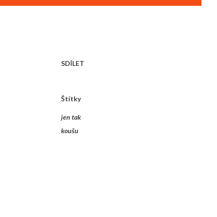
SDÍLET
Štítky
jen tak
koušu