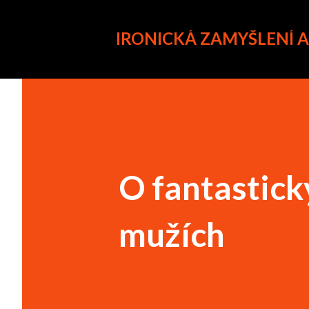
IRONICKÁ ZAMYŠLENÍ 
O fantastick
mužích