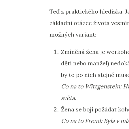
Teď z praktického hlediska. J
základní otázce života vesmír
možných variant:
Zmíněná žena je workohol
děti nebo manžel) nedoká
by to po nich stejně muse
Co na to Wittgenstein: Hr
světa.
Žena se bojí požádat koh
Co na to Freud: Byla v ml