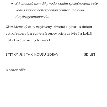
Z kohoutků nám díky vodovodním společnostem teče
voda s vysoce nebezpečnou příměsí molekul
dihydrogenmonoxidu!
Zřím Mexický záliv zaplavený lahvemi z plastu s duhou
vytvořenou z barevných šroubovacích uzávěrů a koláží
etiket světoznámých značek.
ŠTÍTKY:
JEN TAK
KOUŠU
ZDRAVÍ
SDÍLET
Komentáře