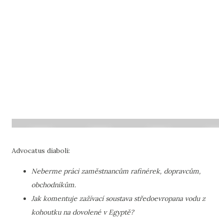
Advocatus diaboli:
Neberme práci zaměstnancům rafinérek, dopravcům,
obchodníkům.
Jak komentuje zažívací soustava středoevropana vodu z
kohoutku na dovolené v Egyptě?