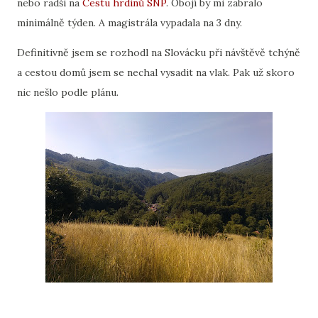
nebo radši na
Cestu hrdinů SNP
. Obojí by mi zabralo
minimálně týden. A magistrála vypadala na 3 dny.
Definitivně jsem se rozhodl na Slovácku při návštěvě tchýně
a cestou domů jsem se nechal vysadit na vlak. Pak už skoro
nic nešlo podle plánu.