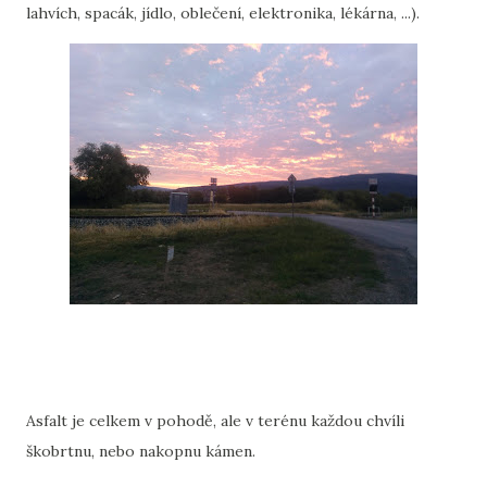
lahvích, spacák, jídlo, oblečení, elektronika, lékárna, ...).
Asfalt je celkem v pohodě, ale v terénu každou chvíli
škobrtnu, nebo nakopnu kámen.