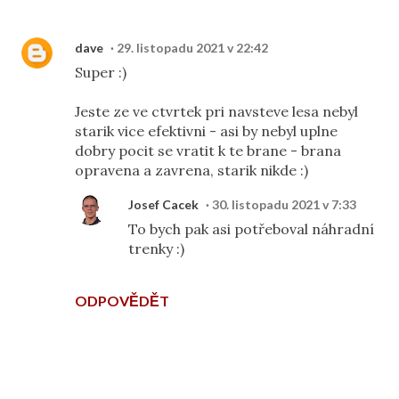
dave
29. listopadu 2021 v 22:42
Super :)
Jeste ze ve ctvrtek pri navsteve lesa nebyl
starik vice efektivni - asi by nebyl uplne
dobry pocit se vratit k te brane - brana
opravena a zavrena, starik nikde :)
Josef Cacek
30. listopadu 2021 v 7:33
To bych pak asi potřeboval náhradní
trenky :)
ODPOVĚDĚT