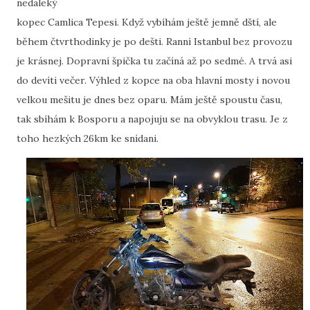
nedaleký
kopec Camlica Tepesi. Když vybíhám ještě jemně dští, ale
během čtvrthodinky je po dešti. Ranní Istanbul bez provozu
je krásnej. Dopravní špička tu začíná až po sedmé. A trvá asi
do devíti večer. Výhled z kopce na oba hlavní mosty i novou
velkou mešitu je dnes bez oparu. Mám ještě spoustu času,
tak sbíhám k Bosporu a napojuju se na obvyklou trasu. Je z
toho hezkých 26km ke snídani.