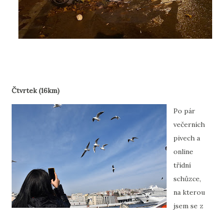
Čtvrtek (16km)
Po pár
večerních
pivech a
online
třídní
schůzce,
na kterou
jsem se z