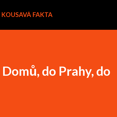
Přeskočit na hlavní obsah
A KOUSAVÁ FAKTA
 Domů, do Prahy, do