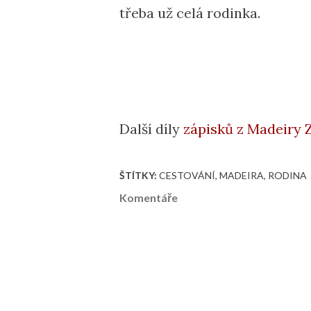
třeba už celá rodinka.
Další díly
zápisků z Madeiry 
ŠTÍTKY:
CESTOVÁNÍ
MADEIRA
RODINA
Komentáře