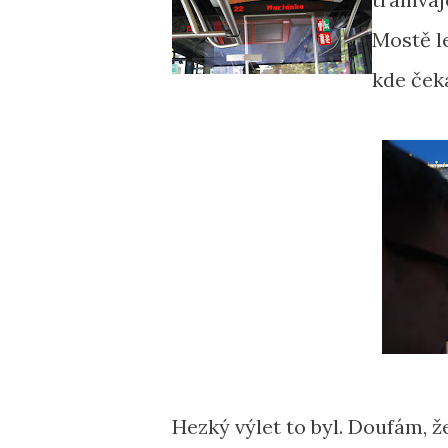
Mostě le
kde ček
Hezký výlet to byl. Doufám, 