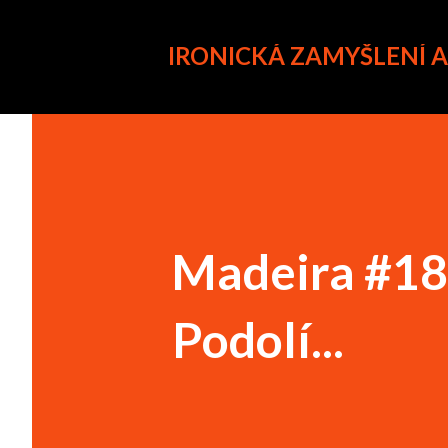
IRONICKÁ ZAMYŠLENÍ 
Madeira #18
Podolí...