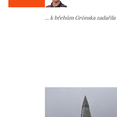
... k břehům Grónska zadařila 