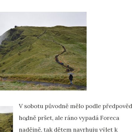
V sobotu původně mělo podle předpověd
hodně pršet, ale ráno vypadá Foreca
nadějně, tak dětem navrhuju výlet k