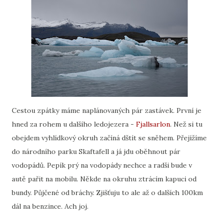
Cestou zpátky máme naplánovaných pár zastávek. První je
hned za rohem u dalšího ledojezera -
Fjallsarlon
. Než si tu
obejdem vyhlídkový okruh začíná dštít se sněhem. Přejížíme
do národního parku Skaftafell a já jdu oběhnout pár
vodopádů. Pepík prý na vodopády nechce a radši bude v
autě pařit na mobilu. Někde na okruhu ztrácím kapuci od
bundy. Půjčené od bráchy. Zjišťuju to ale až o dalších 100km
dál na benzince. Ach joj.