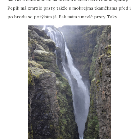
Pepík má zmrzlé prsty, takže s mokrejma tkaničkama před i
po brodu se potýkám já. Pak mám zmrzlé prsty. Taky.