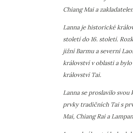
Chiang Mai a zakladatele
Lanna je historické králov
století do 16. století. R
jižní Barmu a severní La
království v oblasti a by
království Tai.
Lanna se proslavilo svou
prvky tradičních Tai s pr
Mai, Chiang Rai a Lampang