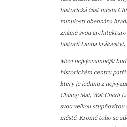
historická část města Chi
minulosti obehnána hrad
známé svou architekturou
historii Lanna království.
Mezi nejvýznamnější bud
historickém centru patří
který je jedním z nejvýz
Chiang Mai, Wat Chedi Lua
svou velkou stupňovitou 
městě. Kromě toho se zd