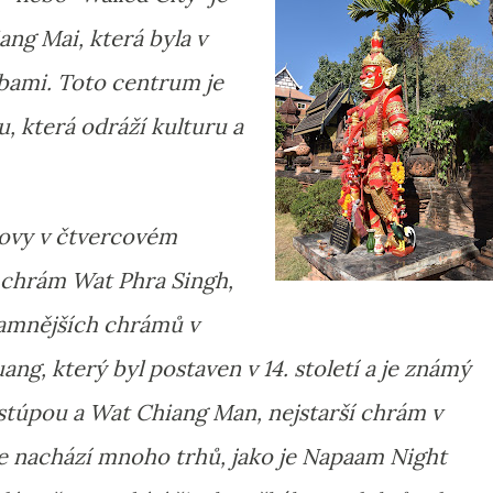
ang Mai, která byla v
bami. Toto centrum je
, která odráží kulturu a
ovy v čtvercovém
 chrám Wat Phra Singh,
namnějších chrámů v
ng, který byl postaven v 14. století a je známý
stúpou a Wat Chiang Man, nejstarší chrám v
e nachází mnoho trhů, jako je Napaam Night